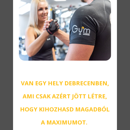
VAN EGY HELY DEBRECENBEN,
AMI CSAK AZÉRT JÖTT LÉTRE,
HOGY KIHOZHASD MAGADBÓL
A MAXIMUMOT.