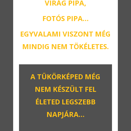
VIRÁG PIPA,
FOTÓS PIPA…
EGYVALAMI VISZONT MÉG
MINDIG NEM TÖKÉLETES.
A TÜKÖRKÉPED MÉG
NEM KÉSZÜLT FEL
ÉLETED LEGSZEBB
NAPJÁRA…