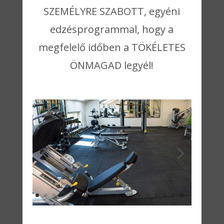
SZEMÉLYRE SZABOTT, egyéni
edzésprogrammal, hogy a
megfelelő időben a TÖKÉLETES
ÖNMAGAD legyél!