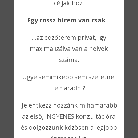
céljaidhoz.
Egy rossz hírem van csak…
…az edzőterem privát, így
maximalizálva van a helyek
száma.
Ugye semmiképp sem szeretnél
lemaradni?
Jelentkezz hozzánk mihamarabb
az első, INGYENES konzultációra
és dolgozzunk közösen a legjobb