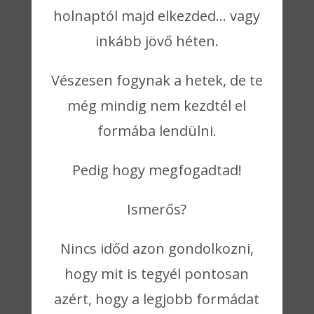
holnaptól majd elkezded… vagy
inkább jövő héten.
Vészesen fogynak a hetek, de te
még mindig nem kezdtél el
formába lendülni.
Pedig hogy megfogadtad!
Ismerős?
Nincs időd azon gondolkozni,
hogy mit is tegyél pontosan
azért, hogy a legjobb formádat