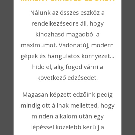
Nálunk az összes eszköz a
rendelkezésedre áll, hogy
kihozhasd magadból a
maximumot. Vadonatúj, modern
gépek és hangulatos környezet…
hidd el, alig fogod várni a
következő edzésedet!
Magasan képzett edzőink pedig
mindig ott állnak melletted, hogy
minden alkalom után egy
lépéssel közelebb kerülj a