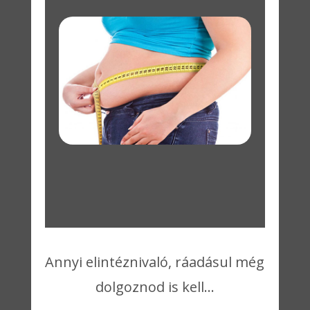
Annyi elintéznivaló, ráadásul még
dolgoznod is kell…