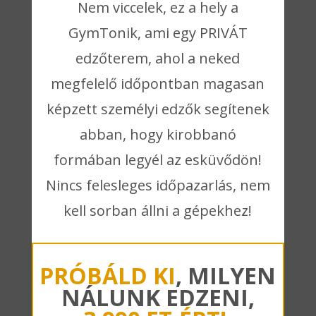
Nem viccelek, ez a hely a
GymTonik, ami egy PRIVÁT
edzőterem, ahol a neked
megfelelő időpontban magasan
képzett személyi edzők segítenek
abban, hogy kirobbanó
formában legyél az esküvődön!
Nincs felesleges időpazarlás, nem
kell sorban állni a gépekhez!
PRÓBÁLD KI
,
MILYEN
NÁLUNK EDZENI,