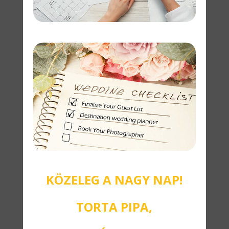
KÖZELEG A NAGY NAP!
TORTA PIPA,