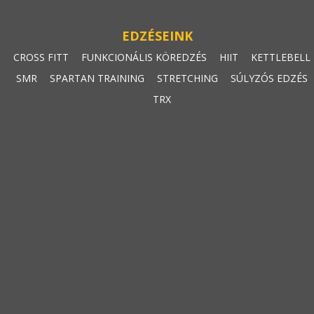
EDZÉSEINK
CROSS FITT
FUNKCIONÁLIS KÖREDZÉS
HIIT
KETTLEBELL
SMR
SPARTAN TRAINING
STRETCHING
SÚLYZÓS EDZÉS
TRX