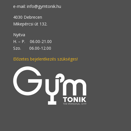
e-mail: info@gymtonik.hu
4030 Debrecen
Mikepércsi út 132.
Nyitva
H. – P. 06.00-21.00
Szo. 06.00-12.00
Előzetes bejelentkezés szükséges!