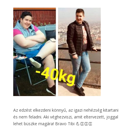
Az edzést elkezdeni könnyű, az igazi nehézség kitartani
és nem feladni. Aki véghezviszi, amit eltervezett, joggal
lehet büszke magára! Bravo Tibi 💪👏👏👏