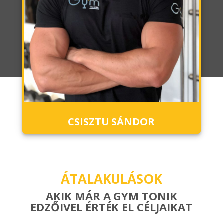
CSISZTU SÁNDOR
ÁTALAKULÁSOK
AKIK MÁR A GYM TONIK
EDZŐIVEL ÉRTÉK EL CÉLJAIKAT