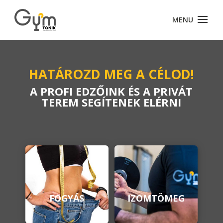
HATÁROZD MEG A CÉLOD!
A PROFI EDZŐINK ÉS A PRIVÁT
TEREM SEGÍTENEK ELÉRNI
FOGYÁS
IZOMTÖMEG