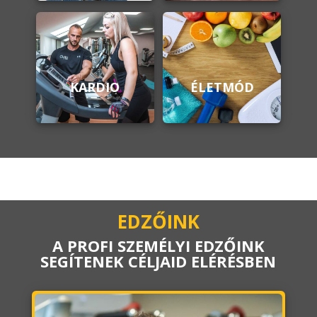
KARDIO
ÉLETMÓD
EDZŐINK
A PROFI SZEMÉLYI EDZŐINK
SEGÍTENEK CÉLJAID ELÉRÉSBEN