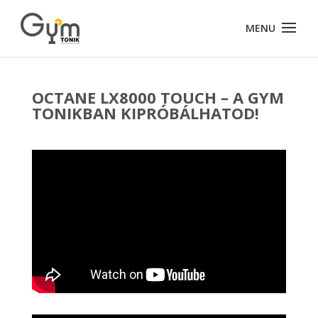
OCTANE LX8000 TOUCH – A GYM
TONIKBAN KIPRÓBÁLHATOD!