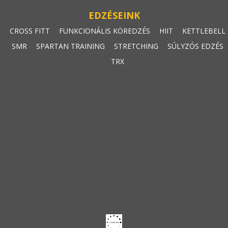
EDZÉSEINK
CROSS FITT
FUNKCIONÁLIS KÖREDZÉS
HIIT
KETTLEBELL
SMR
SPARTAN TRAINING
STRETCHING
SÚLYZÓS EDZÉS
TRX