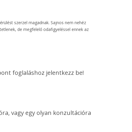
sérülést szerzel magadnak. Sajnos nem nehéz
etlenek, de megfelelő odafigyeléssel ennek az
ont foglaláshoz jelentkezz be!
óra, vagy egy olyan konzultációra