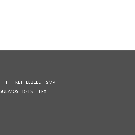
HIIT
KETTLEBELL
SMR
SÚLYZÓS EDZÉS
TRX