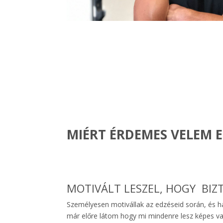
MIÉRT ÉRDEMES VELEM 
MOTIVÁLT LESZEL, HOGY BIZT
Személyesen motivállak az edzéseid során, és ha
már előre látom hogy mi mindenre lesz képes val