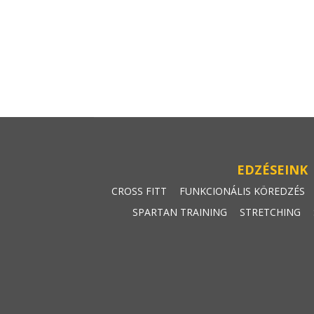
EDZÉSEINK
CROSS FITT
FUNKCIONÁLIS KÖREDZÉS
SPARTAN TRAINING
STRETCHING