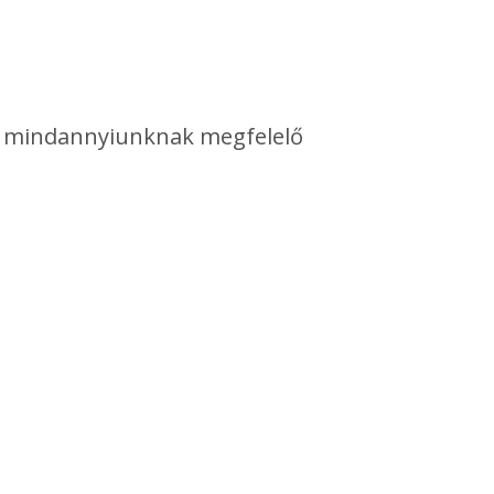
egy mindannyiunknak megfelelő