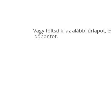
Vagy töltsd ki az alábbi űrlapot
időpontot.