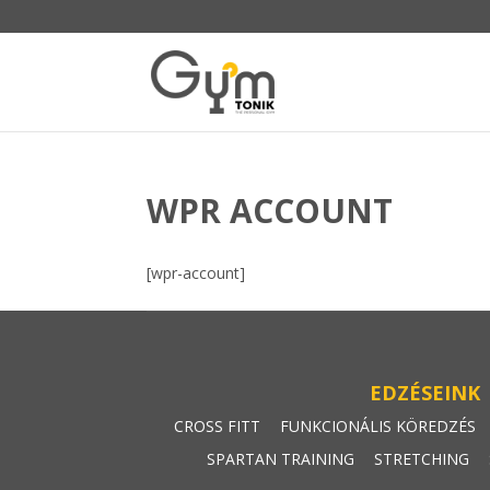
WPR ACCOUNT
[wpr-account]
EDZÉSEINK
CROSS FITT
FUNKCIONÁLIS KÖREDZÉS
SPARTAN TRAINING
STRETCHING