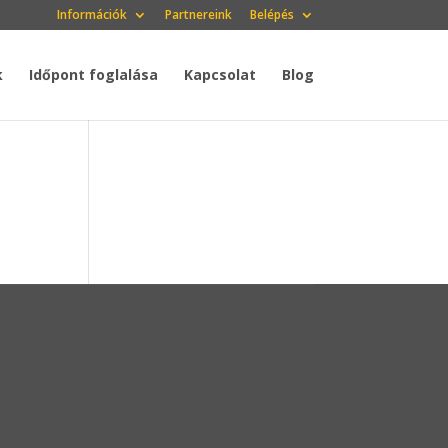
Információk
Partnereink
Belépés
k
Időpont foglalása
Kapcsolat
Blog