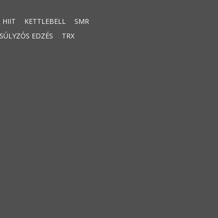
HIIT
KETTLEBELL
SMR
SÚLYZÓS EDZÉS
TRX