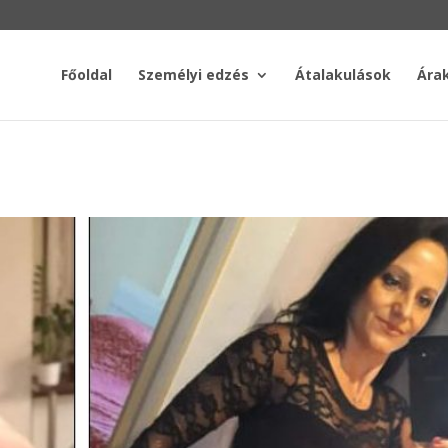
Főoldal
Személyi edzés
Átalakulások
Ára