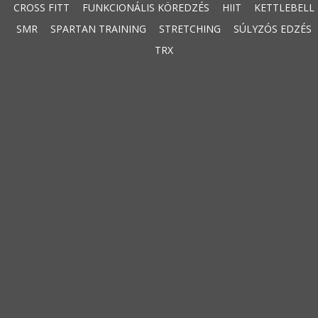
CROSS FITT
FUNKCIONÁLIS KÖREDZÉS
HIIT
KETTLEBELL
SMR
SPARTAN TRAINING
STRETCHING
SÚLYZÓS EDZÉS
TRX