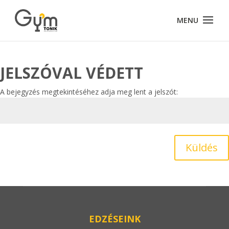
JELSZÓVAL VÉDETT
A bejegyzés megtekintéséhez adja meg lent a jelszót:
Küldés
EDZÉSEINK