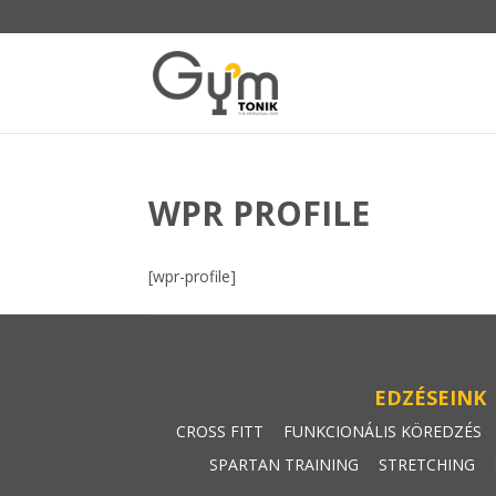
WPR PROFILE
[wpr-profile]
EDZÉSEINK
CROSS FITT
FUNKCIONÁLIS KÖREDZÉS
SPARTAN TRAINING
STRETCHING