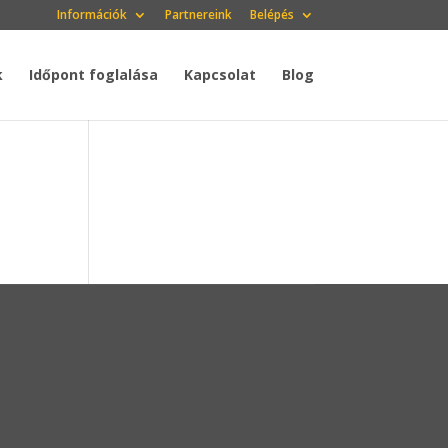
Információk
Partnereink
Belépés
k
Időpont foglalása
Kapcsolat
Blog