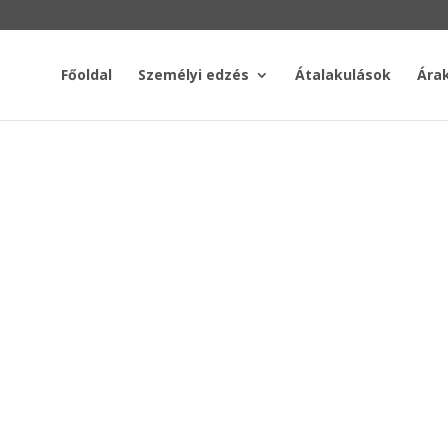
Főoldal
Személyi edzés
Átalakulások
Ára