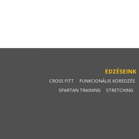
EDZÉSEINK
CROSS FITT
FUNKCIONÁLIS KÖREDZÉS
SPARTAN TRAINING
STRETCHING