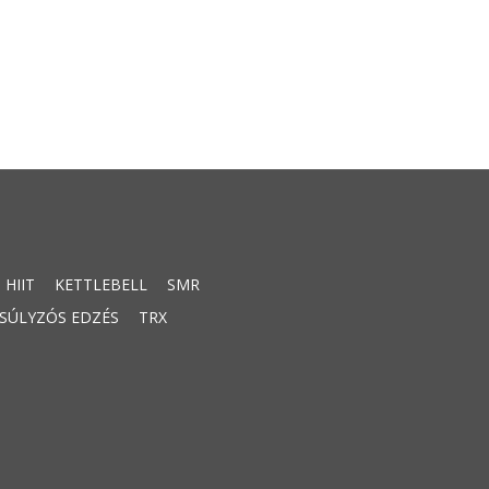
HIIT
KETTLEBELL
SMR
SÚLYZÓS EDZÉS
TRX